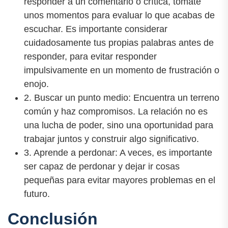
responder a un comentario o crítica, tómate
unos momentos para evaluar lo que acabas de
escuchar. Es importante considerar
cuidadosamente tus propias palabras antes de
responder, para evitar responder
impulsivamente en un momento de frustración o
enojo.
2. Buscar un punto medio: Encuentra un terreno
común y haz compromisos. La relación no es
una lucha de poder, sino una oportunidad para
trabajar juntos y construir algo significativo.
3. Aprende a perdonar: A veces, es importante
ser capaz de perdonar y dejar ir cosas
pequeñas para evitar mayores problemas en el
futuro.
Conclusión