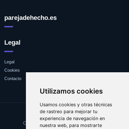
parejadehecho.es
Legal
Legal
Cookies
Contacto
Utilizamos cookies
Usamos cookies y otras técnicas
de rastreo para mejorar tu
Update cookies preferences
experiencia de navegación en
Copyright © 2025 parejadehecho.es
nuestra web, para mostrarte