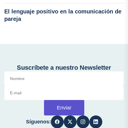
El lenguaje positivo en la comunicación de
pareja
Suscríbete a nuestro Newsletter
Enviar
Síguenos: