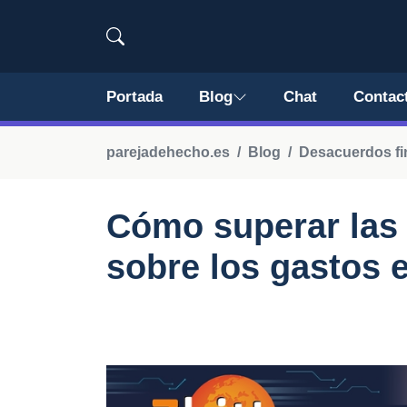
Portada
Blog
Chat
Contac
parejadehecho.es
Blog
Desacuerdos fi
Cómo superar las 
sobre los gastos 