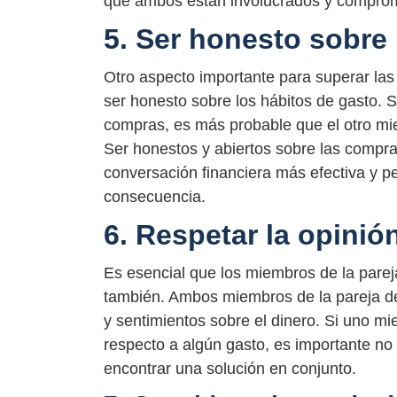
que ambos están involucrados y comprom
5. Ser honesto sobre 
Otro aspecto importante para superar las 
ser honesto sobre los hábitos de gasto. 
compras, es más probable que el otro mie
Ser honestos y abiertos sobre las compr
conversación financiera más efectiva y pe
consecuencia.
6. Respetar la opinión
Es esencial que los miembros de la pareja
también. Ambos miembros de la pareja deb
y sentimientos sobre el dinero. Si uno mi
respecto a algún gasto, es importante no 
encontrar una solución en conjunto.