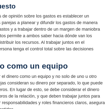
uesto
s de opinión sobre los gastos es establecer un
parejas a planear y difundir los gastos de manera
gastos y a trabajar dentro de un margen de maniobra
ntos permite a ambos saber hacia dónde van los
ribuir los recursos. Al trabajar juntos en el
sona tenga el control total sobre las decisiones
ero como un equipo
r el dinero como un equipo y no solo de uno u otro
jas consideran su dinero por separado, lo que puede
ros. En lugar de esto, se debe considerar el dinero
s de la relación, y que deben trabajar juntos para
r responsabilidades y roles financieros claros, asegura