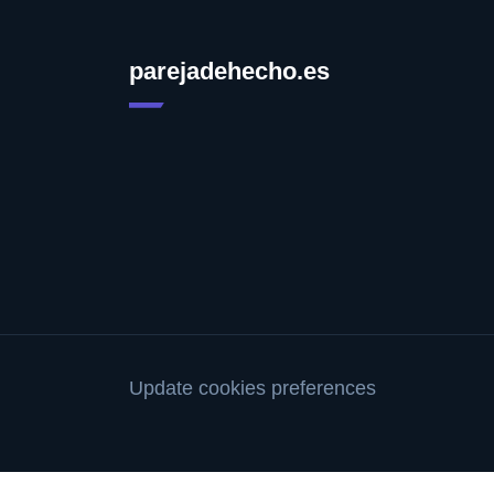
parejadehecho.es
Update cookies preferences