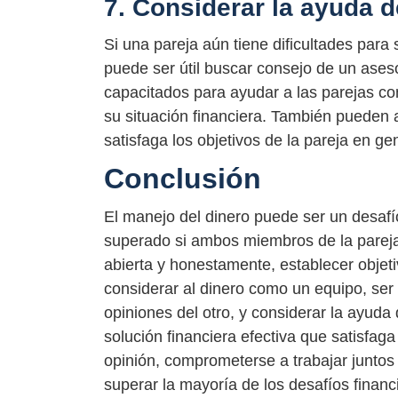
7. Considerar la ayuda d
Si una pareja aún tiene dificultades para
puede ser útil buscar consejo de un aseso
capacitados para ayudar a las parejas c
su situación financiera. También pueden 
satisfaga los objetivos de la pareja en ge
Conclusión
El manejo del dinero puede ser un desafí
superado si ambos miembros de la pareja 
abierta y honestamente, establecer objet
considerar al dinero como un equipo, ser 
opiniones del otro, y considerar la ayuda
solución financiera efectiva que satisfag
opinión, comprometerse a trabajar juntos
superar la mayoría de los desafíos financ