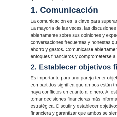
1. Comunicación
La comunicación es la clave para superar 
La mayoría de las veces, las discusiones
abiertamente sobre sus opiniones y expec
conversaciones frecuentes y honestas qu
ahorro y gastos. Comunicarse abiertament
enfoques financieros y comprometerse a 
2. Establecer objetivos 
Es importante para una pareja tener obje
compartidos significa que ambos están tr
haya conflictos en cuanto al dinero. Al es
tomar decisiones financieras más informad
estratégica. Discutir y establecer objeti
financiera y garantizar que ambos se sien