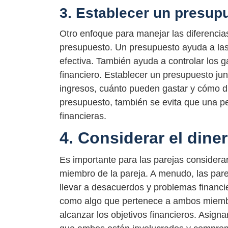
3. Establecer un presup
Otro enfoque para manejar las diferencia
presupuesto. Un presupuesto ayuda a las 
efectiva. También ayuda a controlar los 
financiero. Establecer un presupuesto ju
ingresos, cuánto pueden gastar y cómo dist
presupuesto, también se evita que una per
financieras.
4. Considerar el din
Es importante para las parejas considera
miembro de la pareja. A menudo, las pare
llevar a desacuerdos y problemas financie
como algo que pertenece a ambos miembro
alcanzar los objetivos financieros. Asigna