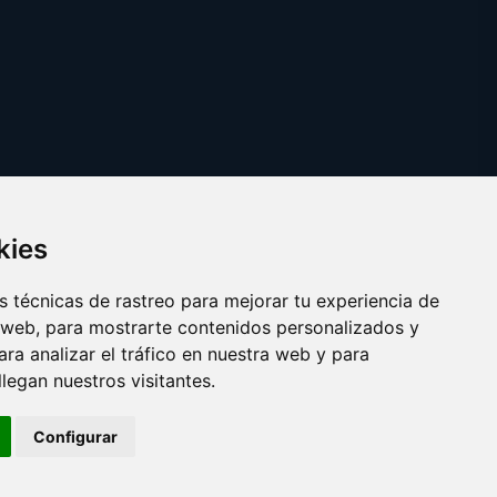
kies
 técnicas de rastreo para mejorar tu experiencia de
 web, para mostrarte contenidos personalizados y
ra analizar el tráfico en nuestra web y para
egan nuestros visitantes.
Copyright © 2025
parejadehecho.es
Configurar