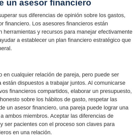
e un asesor financiero
 superar sus diferencias de opinión sobre los gastos,
r financiero. Los asesores financieros están
on herramientas y recursos para manejar efectivamente
ayudar a establecer un plan financiero estratégico que
neral.
o en cualquier relación de pareja, pero puede ser
están dispuestos a trabajar juntos. Al comunicarse
ivos financieros compartidos, elaborar un presupuesto,
honesto sobre los hábitos de gasto, respetar las
 de un asesor financiero, una pareja puede lograr una
a a ambos miembros. Aceptar las diferencias de
 y ser pacientes con el proceso son claves para
ieros en una relación.