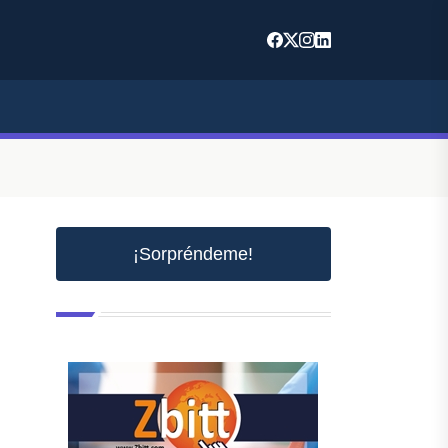
¡Sorpréndeme!