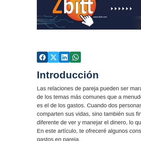
Introducción
Las relaciones de pareja pueden ser mar
de los temas más comunes que a menudo 
es el de los gastos. Cuando dos personas
comparten sus vidas, sino también sus fi
diferente de ver y manejar el dinero, lo q
En este artículo, te ofreceré algunos con
gastos en pareja.