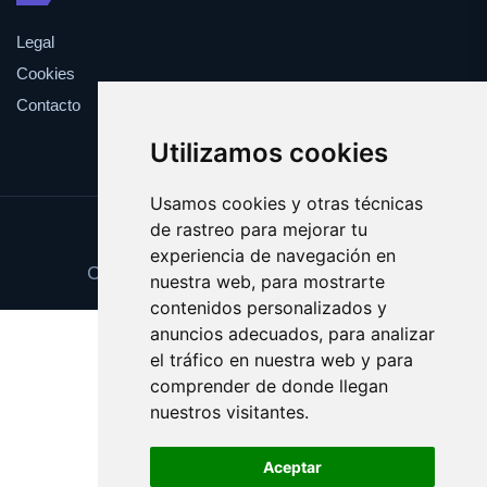
Legal
Cookies
Contacto
Utilizamos cookies
Usamos cookies y otras técnicas
de rastreo para mejorar tu
Update cookies preferences
experiencia de navegación en
Copyright © 2025 parejadehecho.es
nuestra web, para mostrarte
contenidos personalizados y
anuncios adecuados, para analizar
el tráfico en nuestra web y para
comprender de donde llegan
nuestros visitantes.
Aceptar