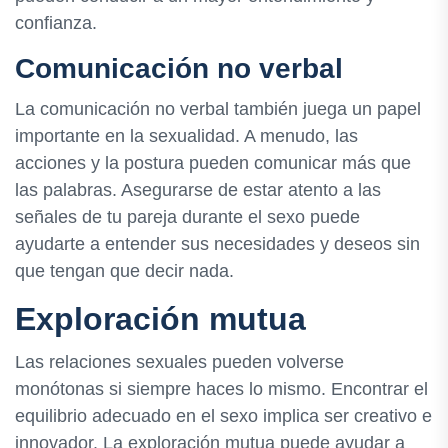
confianza.
Comunicación no verbal
La comunicación no verbal también juega un papel
importante en la sexualidad. A menudo, las
acciones y la postura pueden comunicar más que
las palabras. Asegurarse de estar atento a las
señales de tu pareja durante el sexo puede
ayudarte a entender sus necesidades y deseos sin
que tengan que decir nada.
Exploración mutua
Las relaciones sexuales pueden volverse
monótonas si siempre haces lo mismo. Encontrar el
equilibrio adecuado en el sexo implica ser creativo e
innovador. La exploración mutua puede ayudar a