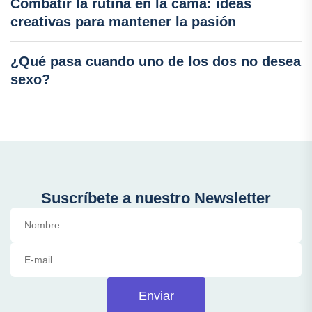
Combatir la rutina en la cama: ideas
creativas para mantener la pasión
¿Qué pasa cuando uno de los dos no desea
sexo?
Suscríbete a nuestro Newsletter
Enviar