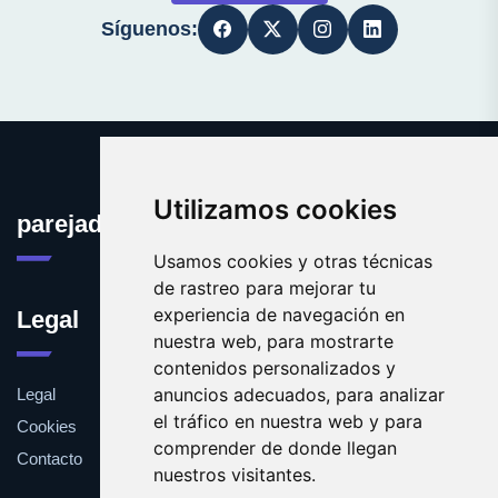
Síguenos:
Utilizamos cookies
parejadehecho.es
Usamos cookies y otras técnicas
de rastreo para mejorar tu
experiencia de navegación en
Legal
nuestra web, para mostrarte
contenidos personalizados y
anuncios adecuados, para analizar
Legal
el tráfico en nuestra web y para
Cookies
comprender de donde llegan
Contacto
nuestros visitantes.