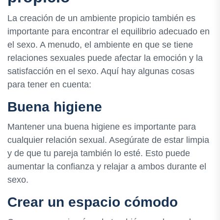
La creación de un ambiente propicio también es
importante para encontrar el equilibrio adecuado en
el sexo. A menudo, el ambiente en que se tiene
relaciones sexuales puede afectar la emoción y la
satisfacción en el sexo. Aquí hay algunas cosas
para tener en cuenta:
Buena higiene
Mantener una buena higiene es importante para
cualquier relación sexual. Asegúrate de estar limpia
y de que tu pareja también lo esté. Esto puede
aumentar la confianza y relajar a ambos durante el
sexo.
Crear un espacio cómodo