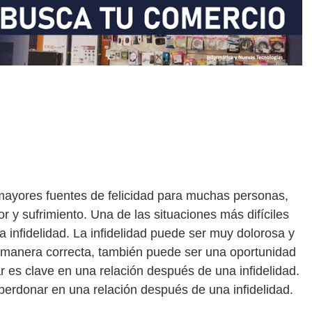
 mayores fuentes de felicidad para muchas personas,
r y sufrimiento. Una de las situaciones más difíciles
 infidelidad. La infidelidad puede ser muy dolorosa y
la manera correcta, también puede ser una oportunidad
ar es clave en una relación después de una infidelidad.
erdonar en una relación después de una infidelidad.