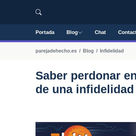
Portada
Blog
Chat
Contac
parejadehecho.es
Blog
Infidelidad
Saber perdonar en
de una infidelidad