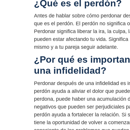
¿Qué es el perdón?
Antes de hablar sobre cómo perdonar desp
que es el perdón. El perdón no significa ol
Perdonar significa liberar la ira, la culp
pueden estar afectando tu vida. Significa 
mismo y a tu pareja seguir adelante.
¿Por qué es importa
una infidelidad?
Perdonar después de una infidelidad es im
perdón ayuda a aliviar el dolor que pued
perdona, puede haber una acumulación de 
negativos que pueden ser perjudiciales pa
perdón ayuda a fortalecer la relación. Si 
tiene la oportunidad de volver a comenz