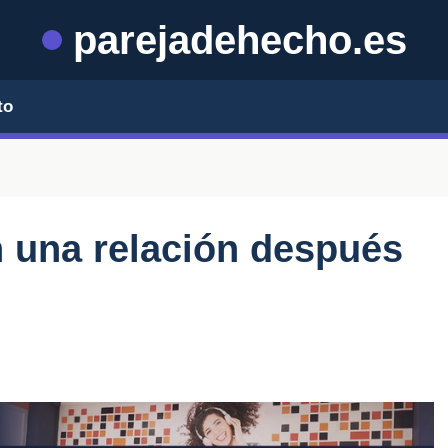
parejadehecho.es
to
 una relación después