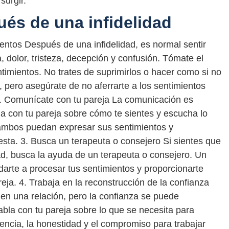
surgir.
és de una infidelidad
entos Después de una infidelidad, es normal sentir
dolor, tristeza, decepción y confusión. Tómate el
timientos. No trates de suprimirlos o hacer como si no
s, pero asegúrate de no aferrarte a los sentimientos
 2. Comunícate con tu pareja La comunicación es
la con tu pareja sobre cómo te sientes y escucha lo
 ambos puedan expresar sus sentimientos y
sta. 3. Busca un terapeuta o consejero Si sientes que
dad, busca la ayuda de un terapeuta o consejero. Un
darte a procesar tus sentimientos y proporcionarte
ja. 4. Trabaja en la reconstrucción de la confianza
a en una relación, pero la confianza se puede
Habla con tu pareja sobre lo que se necesita para
rencia, la honestidad y el compromiso para trabajar