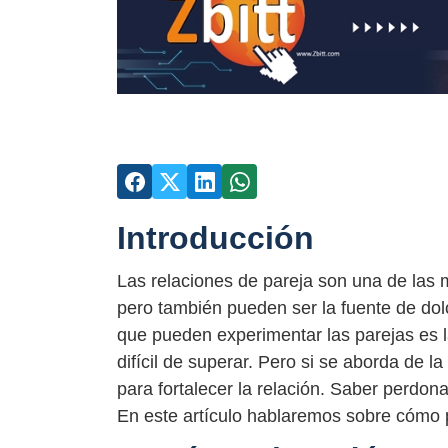
Introducción
Las relaciones de pareja son una de las
pero también pueden ser la fuente de dolo
que pueden experimentar las parejas es la
difícil de superar. Pero si se aborda de 
para fortalecer la relación. Saber perdon
En este artículo hablaremos sobre cómo p