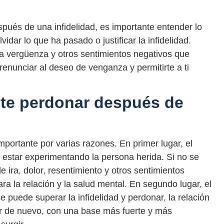
ués de una infidelidad, es importante entender lo
vidar lo que ha pasado o justificar la infidelidad.
a, la vergüenza y otros sentimientos negativos que
renunciar al deseo de venganza y permitirte a ti
nte perdonar después de
portante por varias razones. En primer lugar, el
e estar experimentando la persona herida. Si no se
ira, dolor, resentimiento y otros sentimientos
ra la relación y la salud mental. En segundo lugar, el
se puede superar la infidelidad y perdonar, la relación
ar de nuevo, con una base más fuerte y más