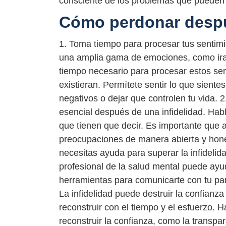
consciente de los problemas que pueden 
Cómo perdonar despu
1. Toma tiempo para procesar tus sentimi
una amplia gama de emociones, como ira, 
tiempo necesario para procesar estos sen
existieran. Permítete sentir lo que siente
negativos o dejar que controlen tu vida.
esencial después de una infidelidad. Hab
que tienen que decir. Es importante que
preocupaciones de manera abierta y hone
necesitas ayuda para superar la infideli
profesional de la salud mental puede ayu
herramientas para comunicarte con tu pare
La infidelidad puede destruir la confianz
reconstruir con el tiempo y el esfuerzo. 
reconstruir la confianza, como la transpa