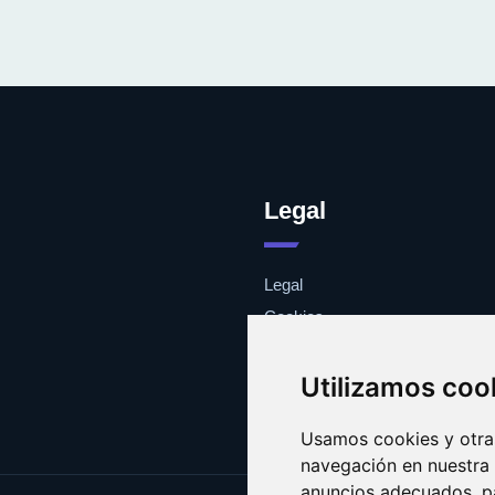
Legal
Legal
Cookies
Contacto
Utilizamos coo
Usamos cookies y otras
navegación en nuestra
anuncios adecuados, pa