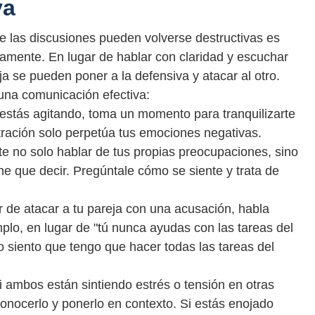
va
ue las discusiones pueden volverse destructivas es
mente. En lugar de hablar con claridad y escuchar
 se pueden poner a la defensiva y atacar al otro.
una comunicación efectiva:
 estás agitando, toma un momento para tranquilizarte
stración solo perpetúa tus emociones negativas.
e no solo hablar de tus propias preocupaciones, sino
ne que decir. Pregúntale cómo se siente y trata de
r de atacar a tu pareja con una acusación, habla
plo, en lugar de "tú nunca ayudas con las tareas del
o siento que tengo que hacer todas las tareas del
i ambos están sintiendo estrés o tensión en otras
conocerlo y ponerlo en contexto. Si estás enojado