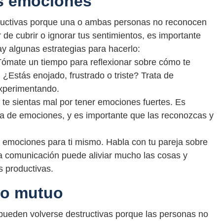
s emociones
tructivas porque una o ambas personas no reconocen
 de cubrir o ignorar tus sentimientos, es importante
ay algunas estrategias para hacerlo:
Tómate un tiempo para reflexionar sobre cómo te
 ¿Estás enojado, frustrado o triste? Trata de
experimentando.
 te sientas mal por tener emociones fuertes. Es
 de emociones, y es importante que las reconozcas y
 emociones para ti mismo. Habla con tu pareja sobre
a comunicación puede aliviar mucho las cosas y
s productivas.
to mutuo
 pueden volverse destructivas porque las personas no