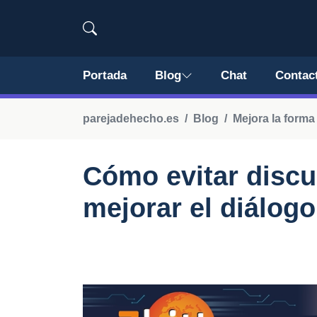
Portada
Blog
Chat
Contac
parejadehecho.es
Blog
Mejora la form
Cómo evitar discu
mejorar el diálogo