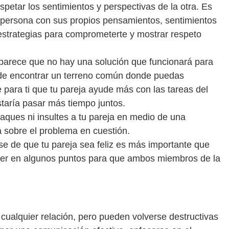
petar los sentimientos y perspectivas de la otra. Es
a persona con sus propios pensamientos, sentimientos
estrategias para comprometerte y mostrar respeto
parece que no hay una solución que funcionará para
 de encontrar un terreno común donde puedas
para ti que tu pareja ayude más con las tareas del
staría pasar más tiempo juntos.
aques ni insultes a tu pareja en medio de una
a sobre el problema en cuestión.
se de que tu pareja sea feliz es más importante que
der en algunos puntos para que ambos miembros de la
cualquier relación, pero pueden volverse destructivas