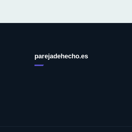
parejadehecho.es