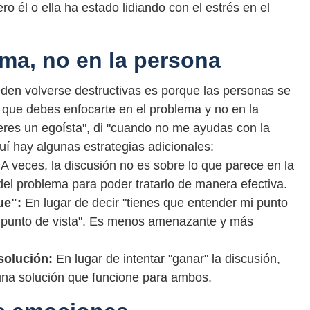
o él o ella ha estado lidiando con el estrés en el
ema, no en la persona
eden volverse destructivas es porque las personas se
 que debes enfocarte en el problema y no en la
"eres un egoísta", di "cuando no me ayudas con la
quí hay algunas estrategias adicionales:
:
A veces, la discusión no es sobre lo que parece en la
íz del problema para poder tratarlo de manera efectiva.
que":
En lugar de decir "tienes que entender mi punto
mi punto de vista". Es menos amenazante y más
 solución:
En lugar de intentar "ganar" la discusión,
 una solución que funcione para ambos.