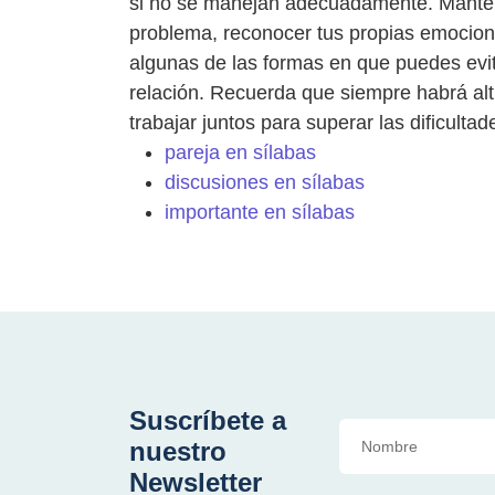
si no se manejan adecuadamente. Manten
problema, reconocer tus propias emocio
algunas de las formas en que puedes evita
relación. Recuerda que siempre habrá alti
trabajar juntos para superar las dificultad
pareja en sílabas
discusiones en sílabas
importante en sílabas
Suscríbete a
nuestro
Newsletter