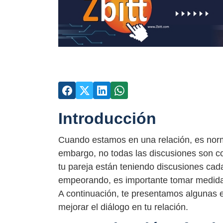
Introducción
Cuando estamos en una relación, es norma
embargo, no todas las discusiones son co
tu pareja están teniendo discusiones cad
empeorando, es importante tomar medidas
A continuación, te presentamos algunas es
mejorar el diálogo en tu relación.