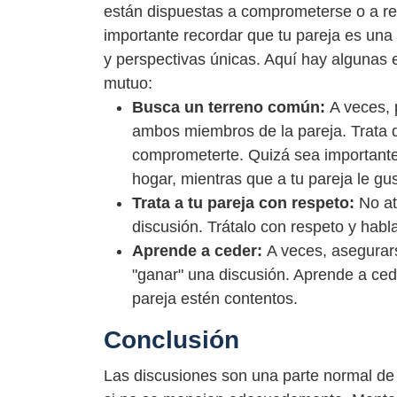
están dispuestas a comprometerse o a res
importante recordar que tu pareja es un
y perspectivas únicas. Aquí hay algunas 
mutuo:
Busca un terreno común:
A veces, 
ambos miembros de la pareja. Trata
comprometerte. Quizá sea importante 
hogar, mientras que a tu pareja le gu
Trata a tu pareja con respeto:
No at
discusión. Trátalo con respeto y habl
Aprende a ceder:
A veces, asegurar
"ganar" una discusión. Aprende a ce
pareja estén contentos.
Conclusión
Las discusiones son una parte normal de 