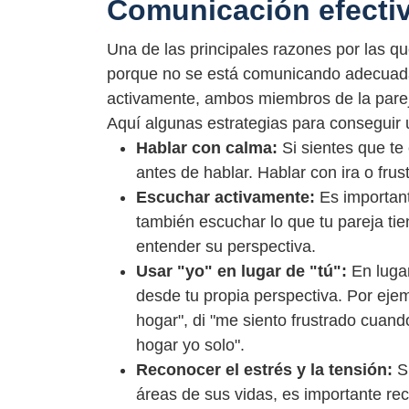
Comunicación efecti
Una de las principales razones por las q
porque no se está comunicando adecuada
activamente, ambos miembros de la pareja
Aquí algunas estrategias para conseguir 
Hablar con calma:
Si sientes que te
antes de hablar. Hablar con ira o fru
Escuchar activamente:
Es important
también escuchar lo que tu pareja tie
entender su perspectiva.
Usar "yo" en lugar de "tú":
En luga
desde tu propia perspectiva. Por ejem
hogar", di "me siento frustrado cuand
hogar yo solo".
Reconocer el estrés y la tensión:
S
áreas de sus vidas, es importante re