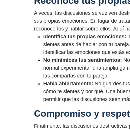
Reconoce tus propia
A veces, las discusiones se vuelven des
sus propias emociones. En lugar de tratar
reconocerlos y hablar sobre ellos. Aquí h
Identifica tus propias emociones:
sientes antes de hablar con tu pareja.
identificar las emociones que estás 
No minimices tus sentimientos:
No
normal experimentar una amplia gama
las compartas con tu pareja.
Habla abiertamente:
No guardes tus
cómo te sientes y por qué. Una buen
permitir que las discusiones sean má
Compromiso y respe
Finalmente, las discusiones destructivas