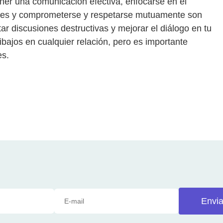
er una comunicación efectiva, enfocarse en el
nes y comprometerse y respetarse mutuamente son
r discusiones destructivas y mejorar el diálogo en tu
bajos en cualquier relación, pero es importante
es.
Envia