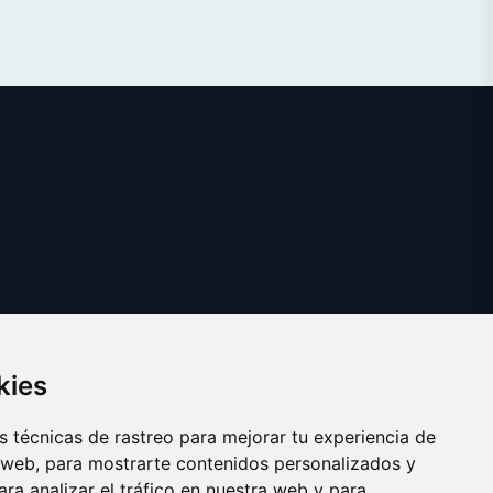
kies
 técnicas de rastreo para mejorar tu experiencia de
 web, para mostrarte contenidos personalizados y
ra analizar el tráfico en nuestra web y para