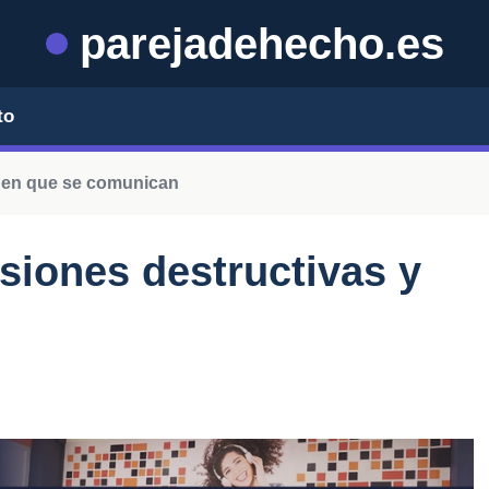
parejadehecho.es
to
a en que se comunican
siones destructivas y