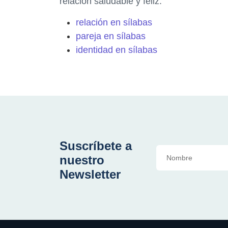
relación saludable y feliz.
relación en sílabas
pareja en sílabas
identidad en sílabas
Suscríbete a
nuestro
Newsletter