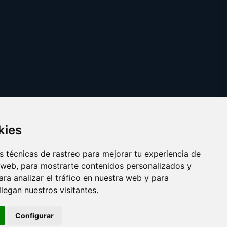
kies
 técnicas de rastreo para mejorar tu experiencia de
 web, para mostrarte contenidos personalizados y
ra analizar el tráfico en nuestra web y para
egan nuestros visitantes.
Copyright © 2025
parejadehecho.es
Configurar