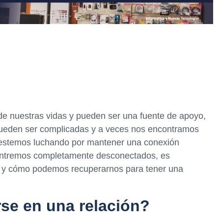
de nuestras vidas y pueden ser una fuente de apoyo,
pueden ser complicadas y a veces nos encontramos
e estemos luchando por mantener una conexión
ontremos completamente desconectados, es
e y cómo podemos recuperarnos para tener una
rse en una relación?