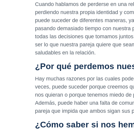
Cuando hablamos de perderse en una rel
perdiendo nuestra propia identidad y co
puede suceder de diferentes maneras, ya
pasando demasiado tiempo con nuestra p
todas las decisiones que tomamos junto
ser lo que nuestra pareja quiere que sea
saludables en la relación.
¿Por qué perdemos nuest
Hay muchas razones por las cuales podem
veces, puede suceder porque creemos qu
nos quieran o porque tenemos miedo de p
Además, puede haber una falta de comun
pareja que impida que ambos sigan sus p
¿Cómo saber si nos hem