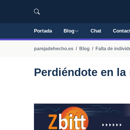
Portada
Blog
Chat
Contac
parejadehecho.es
Blog
Falta de individ
Perdiéndote en la 