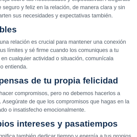
 seguro y feliz en la relación, de manera clara y sin
rten sus necesidades y expectativas también.
bles
n una relación es crucial para mantener una conexión
us límites y sé firme cuando los comuniques a tu
 en cualquier actividad o situación, comunícala
lo entienda.
ensas de tu propia felicidad
 hacer compromisos, pero no debemos hacerlos a
ar. Asegúrate de que los compromisos que hagas en la
tado o insatisfecho emocionalmente.
pios intereses y pasatiempos
gnifica también dedicar tiempo y energía a tus propios