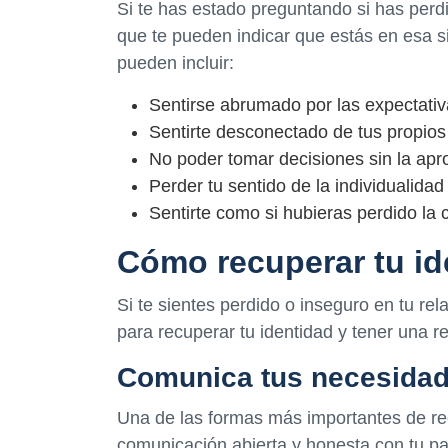
Si te has estado preguntando si has perdi
que te pueden indicar que estás en esa 
pueden incluir:
Sentirse abrumado por las expectativ
Sentirte desconectado de tus propios
No poder tomar decisiones sin la apro
Perder tu sentido de la individualidad
Sentirte como si hubieras perdido la 
Cómo recuperar tu ide
Si te sientes perdido o inseguro en tu r
para recuperar tu identidad y tener una r
Comunica tus necesida
Una de las formas más importantes de rec
comunicación abierta y honesta con tu pa