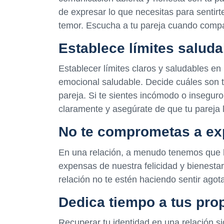
de expresar lo que necesitas para sentirte
temor. Escucha a tu pareja cuando compa
Establece límites saluda
Establecer límites claros y saludables e
emocional saludable. Decide cuáles son t
pareja. Si te sientes incómodo o inseguro
claramente y asegúrate de que tu pareja 
No te comprometas a exp
En una relación, a menudo tenemos que
expensas de nuestra felicidad y bienest
relación no te estén haciendo sentir ago
Dedica tiempo a tus pro
Recuperar tu identidad en una relación si