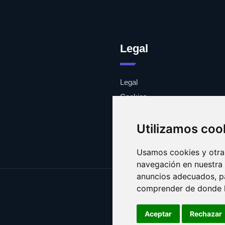
Legal
Legal
Cookies
Contacto
Utilizamos coo
Usamos cookies y otras
navegación en nuestra
anuncios adecuados, pa
comprender de donde ll
Aceptar
Rechazar