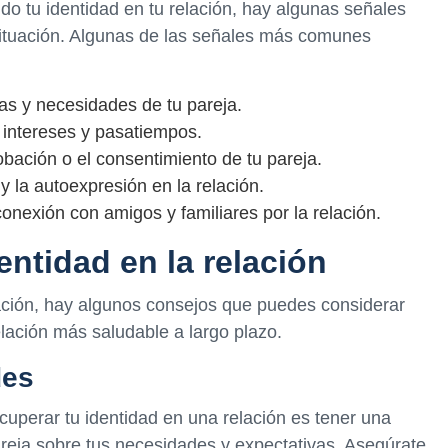
do tu identidad en tu relación, hay algunas señales
situación. Algunas de las señales más comunes
as y necesidades de tu pareja.
 intereses y pasatiempos.
bación o el consentimiento de tu pareja.
 y la autoexpresión en la relación.
conexión con amigos y familiares por la relación.
ntidad en la relación
elación, hay algunos consejos que puedes considerar
elación más saludable a largo plazo.
des
uperar tu identidad en una relación es tener una
reja sobre tus necesidades y expectativas. Asegúrate